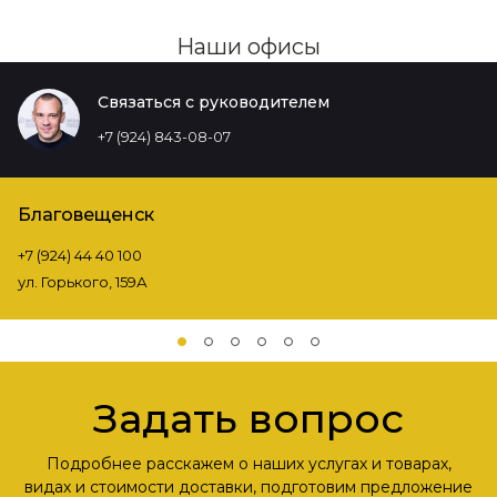
Наши офисы
Связаться с руководителем
+7 (924) 843-08-07
Благовещенск
+7 (924) 44 40 100
ул. Горького, 159А
Задать вопрос
Подробнее расскажем о наших услугах и товарах,
видах и стоимости доставки, подготовим предложение