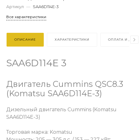
Артикул
—
SAA6D114E-3
Все характеристики
ОПИСАНИЕ
ХАРАКТЕРИСТИКИ
ОПЛАТА И ДОСТ
SAA6D114E 3
Двигатель Cummins QSC8.3
(Komatsu SAA6D114E-3)
Дизельный двигатель Cummins (Komatsu
SAA6D114E-3)
Торговая марка: Komatsu
Мощность: 205 — 305 л.с. / 153 — 227 кВт;