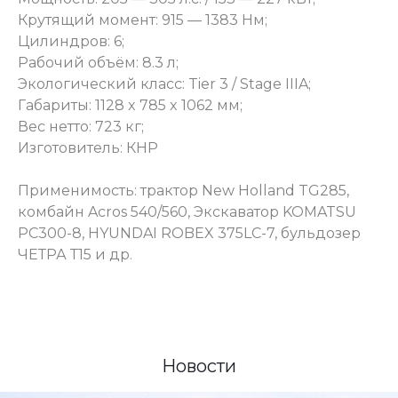
Крутящий момент: 915 — 1383 Нм;
Цилиндров: 6;
Рабочий объём: 8.3 л;
Экологический класс: Tier 3 / Stage IIIA;
Габариты: 1128 x 785 x 1062 мм;
Вес нетто: 723 кг;
Изготовитель: КНР
Применимость: трактор New Holland TG285,
комбайн Acros 540/560, Экскаватор KOMATSU
PC300-8, HYUNDAI ROBEX 375LC-7, бульдозер
ЧЕТРА Т15 и др.
Новости