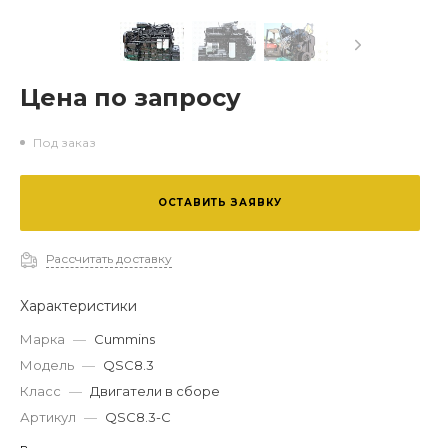
Цена по запросу
Двигатель Cummins QSC8.3-С
Под заказ
ОСТАВИТЬ ЗАЯВКУ
Рассчитать доставку
Характеристики
Марка
—
Cummins
Модель
—
QSC8.3
Класс
—
Двигатели в сборе
Артикул
—
QSC8.3-С