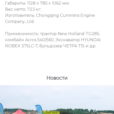
Габариты: 1128 x 785 x 1062 мм;
Вес нетто: 723 кг;
Изготовитель: Chongqing Cummins Engine
Company., Ltd.
Применимость: трактор New Holland TG285,
комбайн Acros 540/560, Экскаватор HYUNDAI
ROBEX 375LC-7, бульдозер ЧЕТРА Т15 и др.
Новости