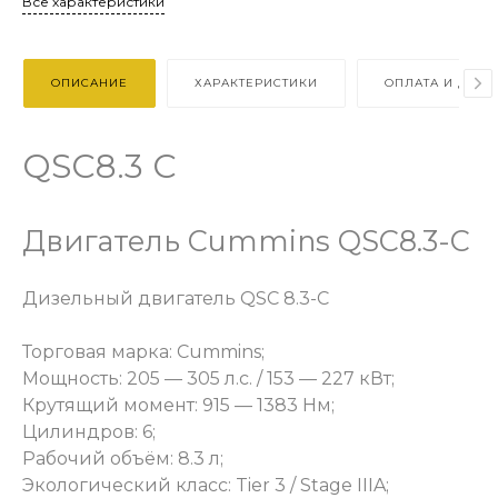
Все характеристики
ОПИСАНИЕ
ХАРАКТЕРИСТИКИ
ОПЛАТА И ДОСТ
QSC8.3 С
Двигатель Cummins QSC8.3-С
Дизельный двигатель QSC 8.3-С
Торговая марка: Cummins;
Мощность: 205 — 305 л.с. / 153 — 227 кВт;
Крутящий момент: 915 — 1383 Нм;
Цилиндров: 6;
Рабочий объём: 8.3 л;
Экологический класс: Tier 3 / Stage IIIA;