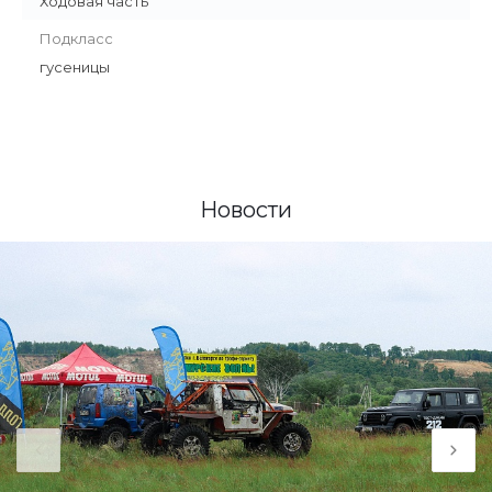
Ходовая часть
Подкласс
гусеницы
Новости