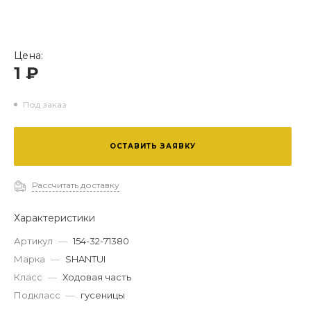
Цена:
1 ₽
Под заказ
ОСТАВИТЬ ЗАЯВКУ
Рассчитать доставку
Характеристики
Артикул
—
154-32-71380
Марка
—
SHANTUI
Класс
—
Ходовая часть
Подкласс
—
гусеницы