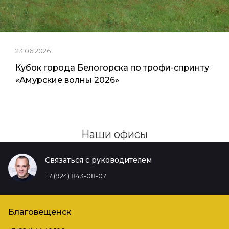
23.06.2026
Кубок города Белогорска по трофи-спринту
«Амурские волны 2026»
Наши офисы
Связаться с руководителем
+7 (924) 843-08-07
Благовещенск