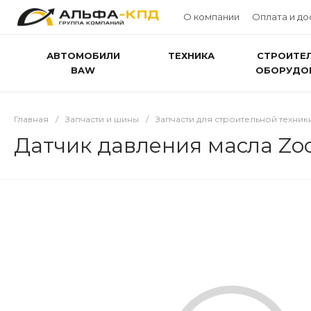
О компании
Оплата и до
АВТОМОБИЛИ
ТЕХНИКА
СТРОИТЕ
BAW
ОБОРУДО
Главная
/
Запчасти и шины
/
Запчасти для строительной техник
Датчик давления масла Zoo