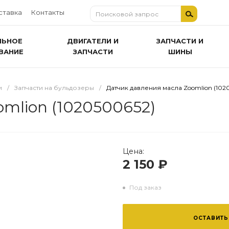
ставка
Контакты
ЛЬНОЕ
ДВИГАТЕЛИ И
ЗАПЧАСТИ И
ВАНИЕ
ЗАПЧАСТИ
ШИНЫ
и
/
Запчасти на бульдозеры
/
Датчик давления масла Zoomlion (102
mlion (1020500652)
Цена:
2 150 ₽
Под заказ
ОСТАВИТЬ