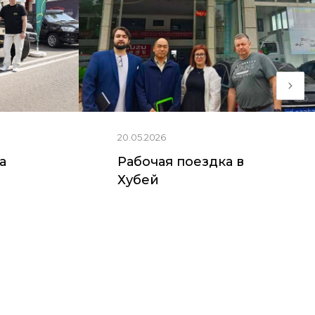
20.05.2026
ia
Рабочая поездка в
Хубей