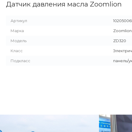
Датчик давления масла Zoomlion
Артикул
10205006
Марка
Zoomlion
Модель
ZD320
Класс
Электрич
Подкласс
панель/у