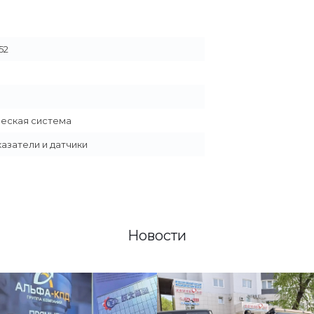
52
еская система
казатели и датчики
Новости