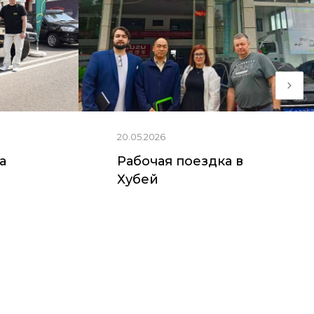
20.05.2026
ia
Рабочая поездка в
Хубей