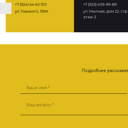
+7 (924) 44 40 100
+7 (925) 409-99-89
ул. Горького, 159А
ул. Мытная, дом 22, стр. 
этаж 3
Подробнее расскажем 