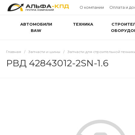
О компании
Оплата и до
АВТОМОБИЛИ
ТЕХНИКА
СТРОИТЕ
BAW
ОБОРУДО
Главная
/
Запчасти и шины
/
Запчасти для строительной техник
РВД 42843012-2SN-1.6