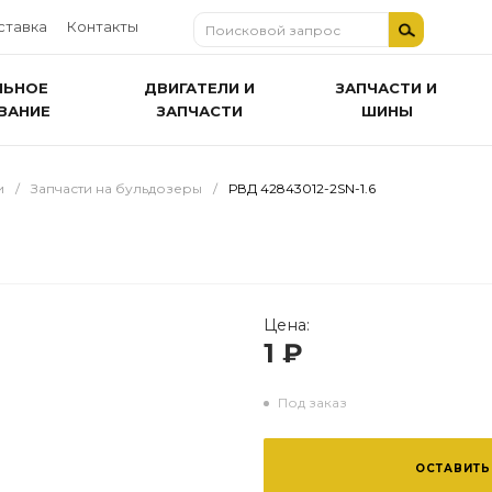
ставка
Контакты
ЛЬНОЕ
ДВИГАТЕЛИ И
ЗАПЧАСТИ И
ВАНИЕ
ЗАПЧАСТИ
ШИНЫ
и
/
Запчасти на бульдозеры
/
РВД 42843012-2SN-1.6
Цена:
1 ₽
Под заказ
ОСТАВИТЬ