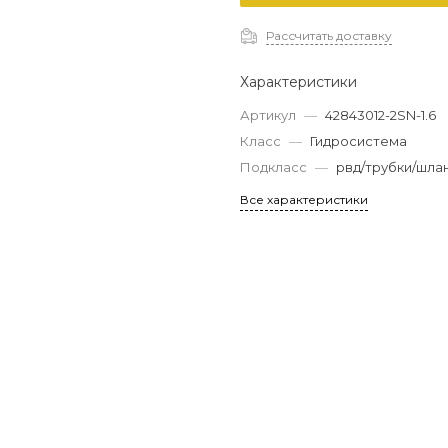
Рассчитать доставку
Характеристики
Артикул
—
42843012-2SN-1.6
Класс
—
Гидросистема
Подкласс
—
рвд/трубки/шла
Все характеристики