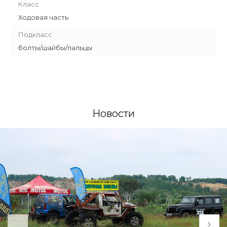
Класс
Ходовая часть
Подкласс
болты/шайбы/пальцы
Новости