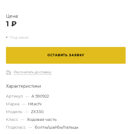
Цена:
1 ₽
Под заказ
ОСТАВИТЬ ЗАЯВКУ
Рассчитать доставку
Характеристики
Артикул
—
А 590922
Марка
—
Hitachi
Модель
—
ZX330
Класс
—
Ходовая часть
Подкласс
—
болты/шайбы/пальцы