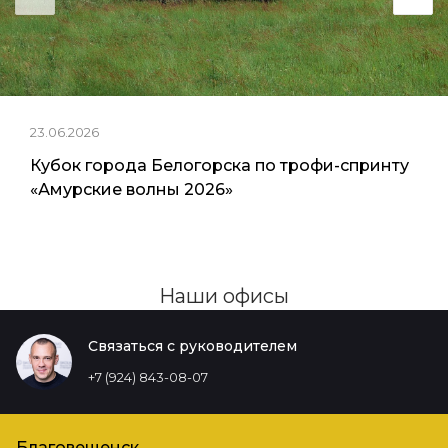
23.06.2026
Кубок города Белогорска по трофи-спринту
«Амурские волны 2026»
Наши офисы
Связаться с руководителем
+7 (924) 843-08-07
Благовещенск