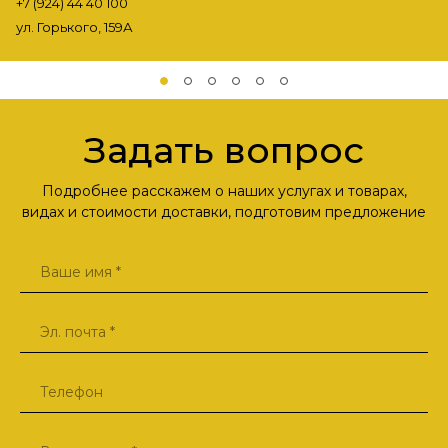
+7 (924) 44 40 100
ул. Горького, 159А
Задать вопрос
Подробнее расскажем о наших услугах и товарах,
видах и стоимости доставки, подготовим предложение