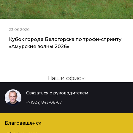
23.06.2026
Кубок города Белогорска по трофи-спринту
«Амурские волны 2026»
Наши офисы
Связаться с руководителем
+7 (924) 843-08-07
Благовещенск