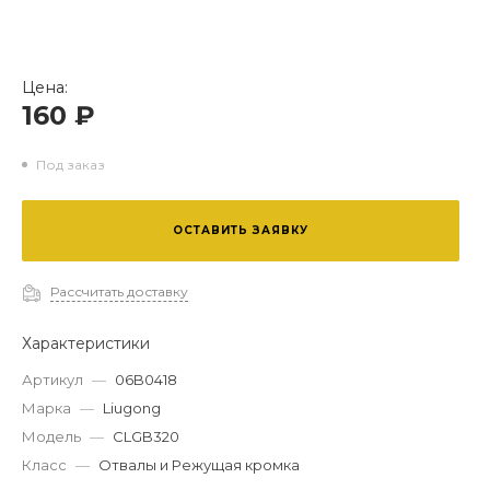
Цена:
160 ₽
Под заказ
ОСТАВИТЬ ЗАЯВКУ
Рассчитать доставку
Характеристики
Артикул
—
06B0418
Марка
—
Liugong
Модель
—
CLGB320
Класс
—
Отвалы и Режущая кромка