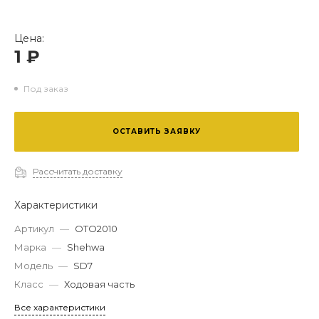
Цена:
1 ₽
Под заказ
ОСТАВИТЬ ЗАЯВКУ
Рассчитать доставку
Характеристики
Артикул
—
OTO2010
Марка
—
Shehwa
Модель
—
SD7
Класс
—
Ходовая часть
Все характеристики