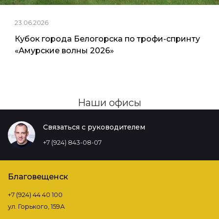
23.06.2026
Кубок города Белогорска по трофи-спринту
«Амурские волны 2026»
Наши офисы
Связаться с руководителем
+7 (924) 843-08-07
Благовещенск
+7 (924) 44 40 100
ул. Горького, 159А