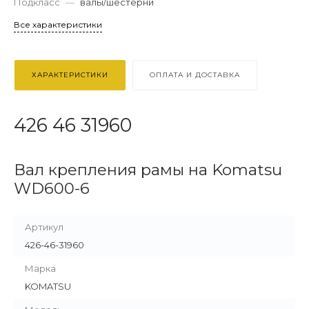
Подкласс
—
валы/шестерни
Все характеристики
ХАРАКТЕРИСТИКИ
ОПЛАТА И ДОСТАВКА
426 46 31960
Вал крепления рамы на Komatsu
WD600-6
Артикул
426-46-31960
Марка
KOMATSU