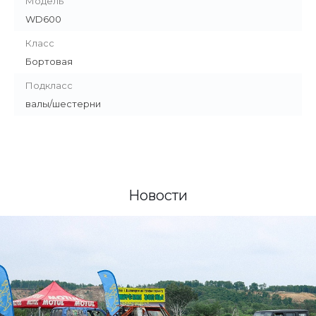
Модель
WD600
Класс
Бортовая
Подкласс
валы/шестерни
Новости