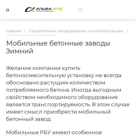
Главная
/
Строительное оборудование и комплектующие
/
Бе
Мобильные бетонные заводы
Зимний
Желание компании купить
бетоносмесительную установку не всегда
обосновано растущим количеством
потребляемого бетона. Иногда выгодным
свойством необходимого оборудования
является транспортируемость. В этом случае
имеет смысл приобрести мобильный
бетонный завод.
Мобильные РБУ имеют особенное