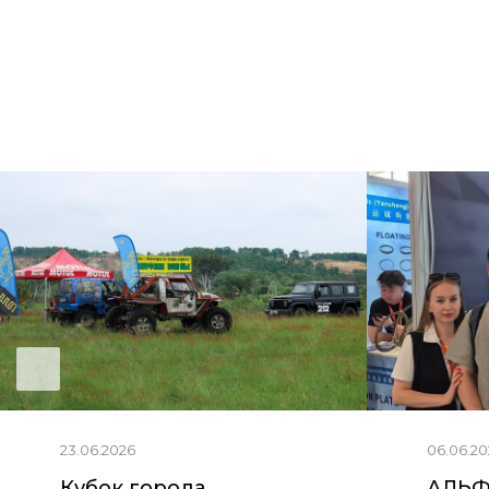
23.06.2026
06.06.20
Кубок города
АЛЬФ