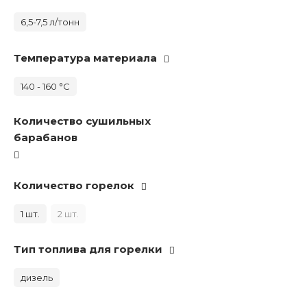
6,5-7,5 л/тонн
Температура материала
140 - 160 °С
Количество сушильных
барабанов
Количество горелок
1 шт.
2 шт.
Тип топлива для горелки
дизель