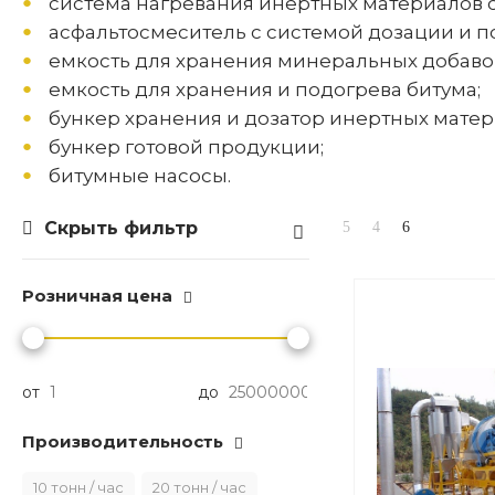
система нагревания инертных материалов 
асфальтосмеситель с системой дозации и п
емкость для хранения минеральных добаво
емкость для хранения и подогрева битума;
бункер хранения и дозатор инертных матер
бункер готовой продукции;
битумные насосы.
Скрыть фильтр
Розничная цена
от
до
Производительность
10 тонн / час
20 тонн / час