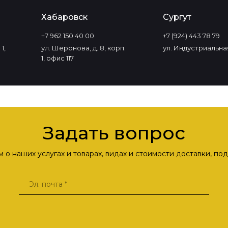
Хабаровск
Сургут
+7 962 150 40 00
+7 (924) 443 78 79
1,
ул. Шеронова, д. 8, корп.
ул. Индустриальная
1, офис 117
Задать вопрос
о наших услугах и товарах, видах и стоимости доставки, п