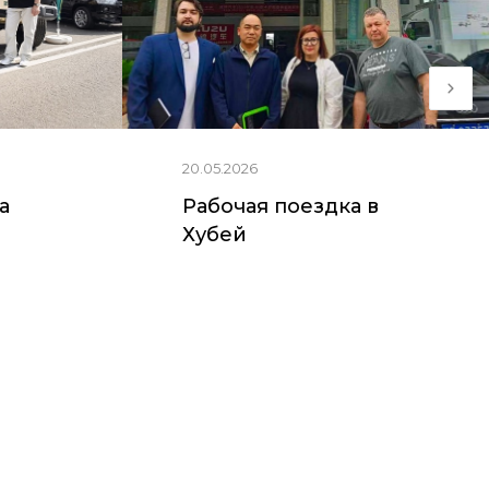
20.05.2026
ia
Рабочая поездка в
Хубей