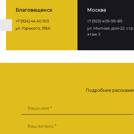
Благовещенск
Москва
+7 (924) 44 40 100
+7 (925) 409-99-89
ул. Горького, 159А
ул. Мытная, дом 22, стр. 
этаж 3
Подробнее расскажем 