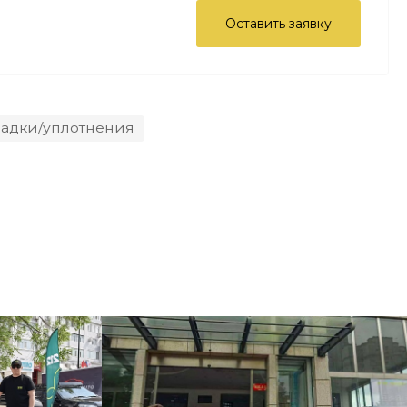
Оставить заявку
ладки/уплотнения