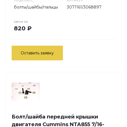
ПОДКЛАСС
АРТИКУЛ
болты/шайбы/пальцы
3071161/3068897
Цена за
820 ₽
Оставить заявку
Болт/шайба передней крышки
двигателя Cummins NTA855 7/16-