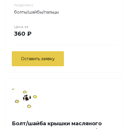
ПОДКЛАСС
болты/шайбы/пальцы
Цена за
360 ₽
Оставить заявку
Болт/шайба крышки масляного