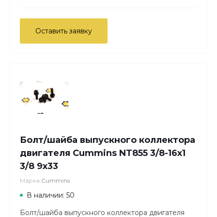
Оставить заявку
Болт/шайба выпускного коллектора
двигателя Cummins NT855 3/8-16х1
3/8 9х33
Марка
Cummins
В наличии: 50
Болт/шайба выпускного коллектора двигателя