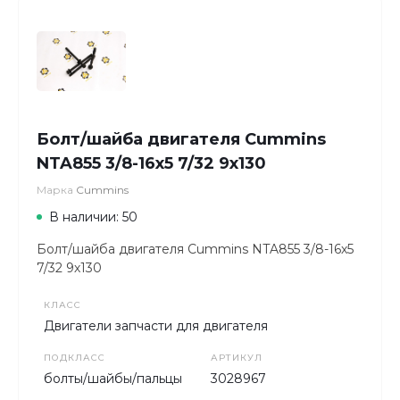
Болт/шайба двигателя Cummins
NTA855 3/8-16х5 7/32 9х130
Марка
Cummins
В наличии: 50
Болт/шайба двигателя Cummins NTA855 3/8-16х5
7/32 9х130
КЛАСС
Двигатели запчасти для двигателя
ПОДКЛАСС
АРТИКУЛ
болты/шайбы/пальцы
3028967