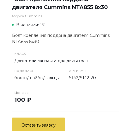
двигателя Cummins NTA855 8х30
Марка
Cummins
В наличии: 151
Болт крепления поддона двигателя Cummins
NTA855 8х30
КЛАСС
Двигатели запчасти для двигателя
ПОДКЛАСС
АРТИКУЛ
болты/шайбы/пальцы
S142/S142-20
Цена за
100 ₽
Оставить заявку