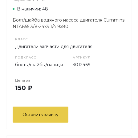
В наличии: 48
Болт/шайба водяного насоса двигателя Cummins
NTA855 3/8-24х3 1/4 9х80
КЛАСС
Двигатели запчасти для двигателя
ПОДКЛАСС
АРТИКУЛ
болты/шайбы/пальцы
3012469
Цена за
150 ₽
Оставить заявку