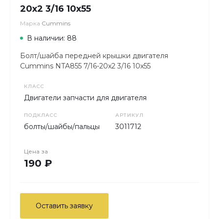
20x2 3/16 10х55
Марка
Cummins
В наличии: 88
Болт/шайба передней крышки двигателя
Cummins NTA855 7/16-20x2 3/16 10х55
КЛАСС
Двигатели запчасти для двигателя
ПОДКЛАСС
АРТИКУЛ
болты/шайбы/пальцы
3011712
Цена за
190 ₽
Оставить заявку