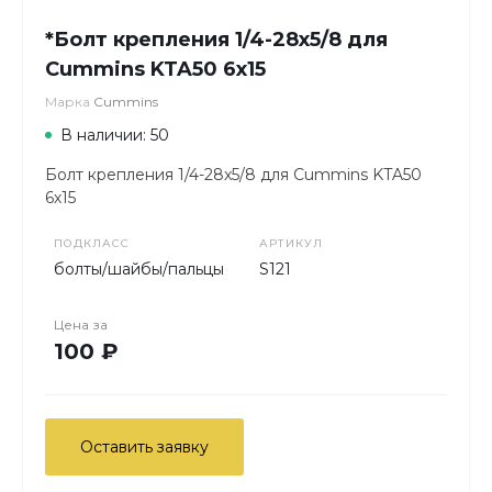
*Болт крепления 1/4-28x5/8 для
Cummins KTA50 6х15
Марка
Cummins
В наличии: 50
Болт крепления 1/4-28x5/8 для Cummins KTA50
6х15
ПОДКЛАСС
АРТИКУЛ
болты/шайбы/пальцы
S121
Цена за
100 ₽
Оставить заявку