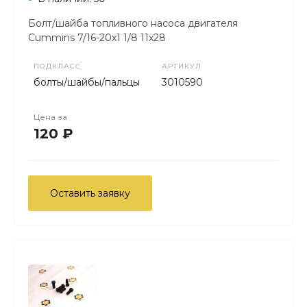
Болт/шайба топливного насоса двигателя
Cummins 7/16-20х1 1/8 11х28
ПОДКЛАСС
АРТИКУЛ
болты/шайбы/пальцы
3010590
Цена за
120 ₽
Оставить заявку