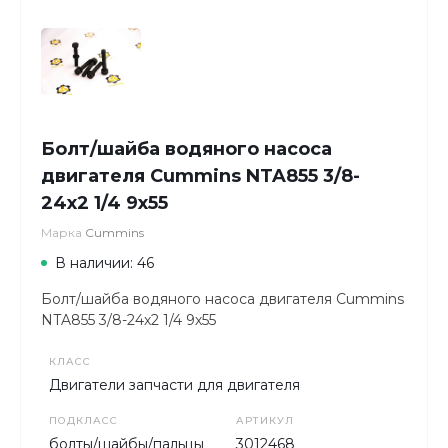
Болт/шайба водяного насоса
двигателя Cummins NTA855 3/8-
24х2 1/4 9х55
Марка
Cummins
В наличии: 46
Болт/шайба водяного насоса двигателя Cummins
NTA855 3/8-24х2 1/4 9х55
КЛАСС
Двигатели запчасти для двигателя
ПОДКЛАСС
АРТИКУЛ
болты/шайбы/пальцы
3012468