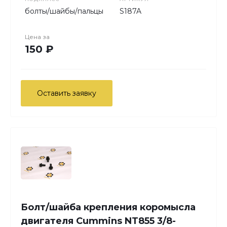
болты/шайбы/пальцы
S187A
Цена за
150 ₽
Оставить заявку
Болт/шайба крепления коромысла
двигателя Cummins NT855 3/8-