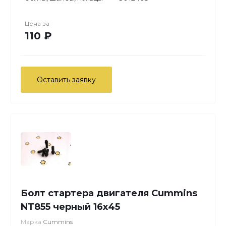
Цена за
110 ₽
Оставить заявку
Болт стартера двигателя Cummins
NT855 черный 16х45
Марка
Cummins