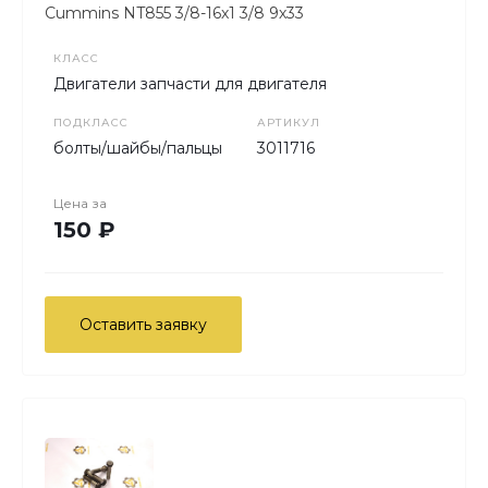
Cummins NT855 3/8-16х1 3/8 9х33
КЛАСС
Двигатели запчасти для двигателя
ПОДКЛАСС
АРТИКУЛ
болты/шайбы/пальцы
3011716
Цена за
150 ₽
Оставить заявку