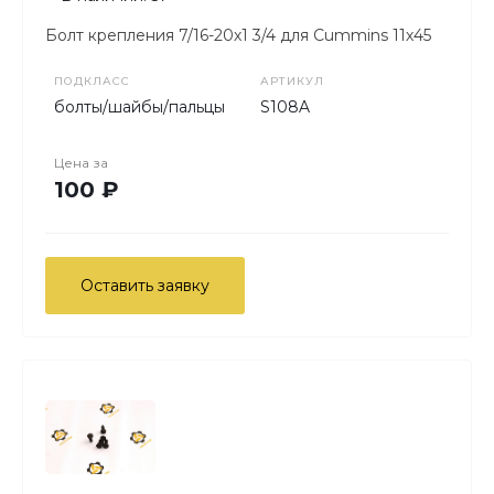
Болт крепления 7/16-20х1 3/4 для Cummins 11х45
ПОДКЛАСС
АРТИКУЛ
болты/шайбы/пальцы
S108A
Цена за
100 ₽
Оставить заявку