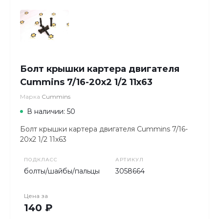
Болт крышки картера двигателя
Cummins 7/16-20x2 1/2 11х63
Марка
Cummins
В наличии: 50
Болт крышки картера двигателя Cummins 7/16-
20x2 1/2 11х63
ПОДКЛАСС
АРТИКУЛ
болты/шайбы/пальцы
3058664
Цена за
140 ₽