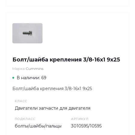
Болт/шайба крепления 3/8-16х1 9х25
Марка
Cummins
В наличии: 69
Болт/шайба крепления 3/8-16х1 9х25
КЛАСС
Двигатели запчасти для двигателя
ПОДКЛАСС
АРТИКУЛ
болты/шайбы/пальцы
3010595/10595