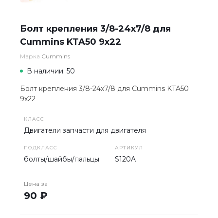
Болт крепления 3/8-24x7/8 для
Cummins KTA50 9х22
Марка
Cummins
В наличии: 50
Болт крепления 3/8-24x7/8 для Cummins KTA50
9х22
КЛАСС
Двигатели запчасти для двигателя
ПОДКЛАСС
АРТИКУЛ
болты/шайбы/пальцы
S120A
Цена за
90 ₽