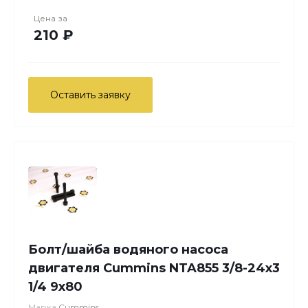
Цена за
210 ₽
Оставить заявку
Болт/шайба водяного насоса
двигателя Cummins NTA855 3/8-24х3
1/4 9х80
Марка
Cummins