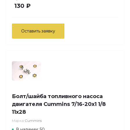
130 ₽
Оставить заявку
Болт/шайба топливного насоса
двигателя Cummins 7/16-20х1 1/8
11х28
Марка
Cummins
В наличии: 50