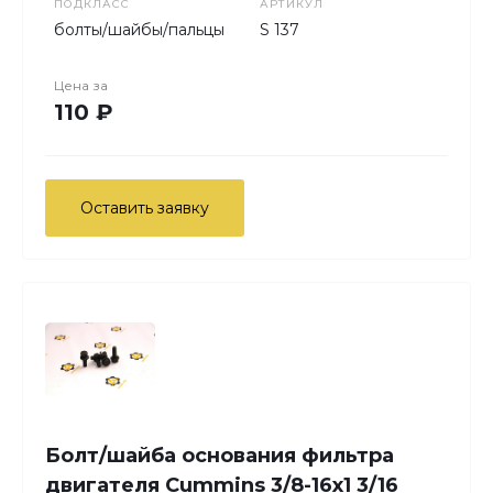
ПОДКЛАСС
АРТИКУЛ
болты/шайбы/пальцы
S 137
Цена за
110 ₽
Оставить заявку
Болт/шайба основания фильтра
двигателя Cummins 3/8-16х1 3/16