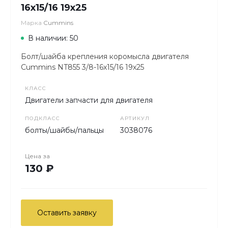
16х15/16 19х25
Марка
Cummins
В наличии: 50
Болт/шайба крепления коромысла двигателя
Cummins NT855 3/8-16х15/16 19х25
КЛАСС
Двигатели запчасти для двигателя
ПОДКЛАСС
АРТИКУЛ
болты/шайбы/пальцы
3038076
Цена за
130 ₽
Оставить заявку