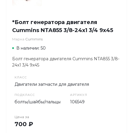
*Болт генератора двигателя
Cummins NTA855 3/8-24х1 3/4 9х45
Марка
Cummins
В наличии: 50
Болт генератора двигателя Cummins NTA855 3/8-
24х1 3/4 9х45
КЛАСС
Двигатели запчасти для двигателя
ПОДКЛАСС
АРТИКУЛ
болты/шайбы/пальцы
106549
Цена за
700 ₽