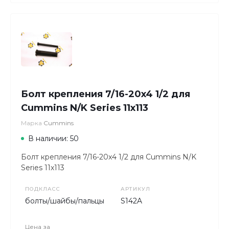
Болт крепления 7/16-20x4 1/2 для
Cummins N/K Series 11х113
Марка
Cummins
В наличии: 50
Болт крепления 7/16-20x4 1/2 для Cummins N/K
Series 11х113
ПОДКЛАСС
АРТИКУЛ
болты/шайбы/пальцы
S142A
Цена за