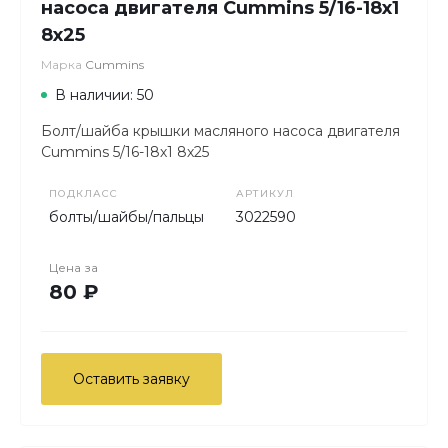
насоса двигателя Cummins 5/16-18х1
8х25
Марка
Cummins
В наличии: 50
Болт/шайба крышки масляного насоса двигателя
Cummins 5/16-18х1 8х25
ПОДКЛАСС
АРТИКУЛ
болты/шайбы/пальцы
3022590
Цена за
80 ₽
Оставить заявку