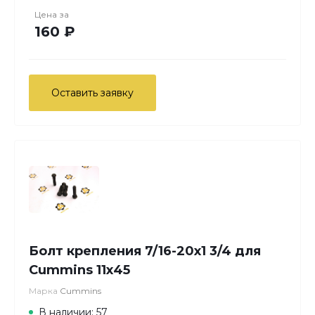
Цена за
160 ₽
Оставить заявку
Болт крепления 7/16-20х1 3/4 для
Cummins 11х45
Марка
Cummins
В наличии: 57