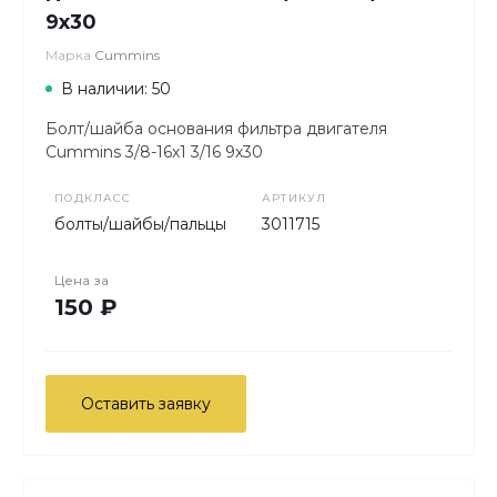
9х30
Марка
Cummins
В наличии: 50
Болт/шайба основания фильтра двигателя
Cummins 3/8-16х1 3/16 9х30
ПОДКЛАСС
АРТИКУЛ
болты/шайбы/пальцы
3011715
Цена за
150 ₽
Оставить заявку