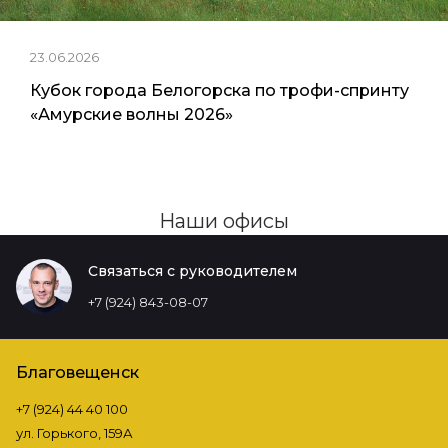
23.06.2026
Кубок города Белогорска по трофи-спринту
«Амурские волны 2026»
Наши офисы
Связаться с руководителем
+7 (924) 843-08-07
Благовещенск
+7 (924) 44 40 100
ул. Горького, 159А