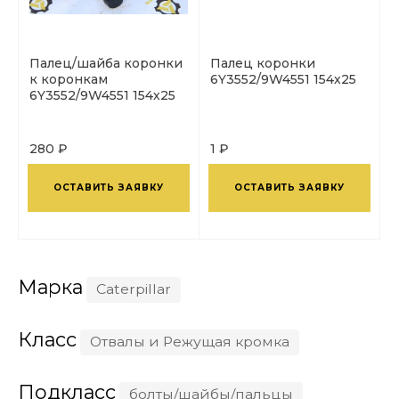
Палец/шайба коронки
Палец коронки
к коронкам
6Y3552/9W4551 154х25
6Y3552/9W4551 154х25
280 ₽
1 ₽
ОСТАВИТЬ ЗАЯВКУ
ОСТАВИТЬ ЗАЯВКУ
Марка
Caterpillar
Класс
Отвалы и Режущая кромка
Подкласс
болты/шайбы/пальцы