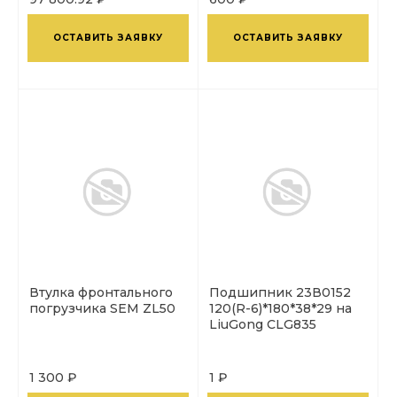
ОСТАВИТЬ ЗАЯВКУ
ОСТАВИТЬ ЗАЯВКУ
Втулка фронтального
Подшипник 23В0152
погрузчика SEM ZL50
120(R-6)*180*38*29 на
LiuGong CLG835
1 300 ₽
1 ₽