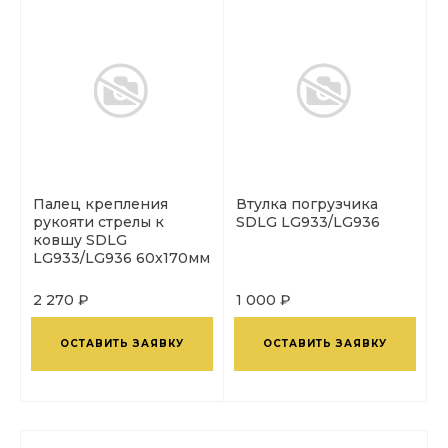
Палец крепления
Втулка погрузчика
рукояти стрелы к
SDLG LG933/LG936
ковшу SDLG
LG933/LG936 60x170мм
2 270 ₽
1 000 ₽
ОСТАВИТЬ ЗАЯВКУ
ОСТАВИТЬ ЗАЯВКУ