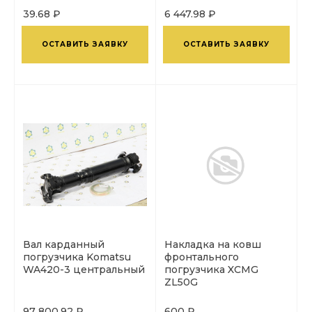
39.68 ₽
6 447.98 ₽
ОСТАВИТЬ ЗАЯВКУ
ОСТАВИТЬ ЗАЯВКУ
Вал карданный
Накладка на ковш
погрузчика Komatsu
фронтального
WA420-3 центральный
погрузчика XCMG
ZL50G
97 800.92 ₽
600 ₽