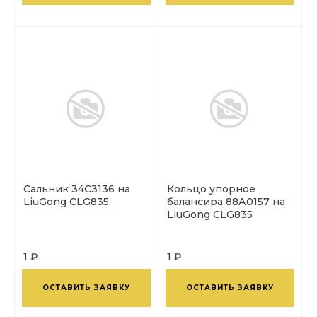
Сальник 34С3136 на
Кольцо упорное
LiuGong CLG835
балансира 88А0157 на
LiuGong CLG835
1 ₽
1 ₽
ОСТАВИТЬ ЗАЯВКУ
ОСТАВИТЬ ЗАЯВКУ