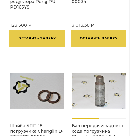
редуктора Peng PU
00034
PD165YS
123 500 ₽
3 013.36 ₽
ОСТАВИТЬ ЗАЯВКУ
ОСТАВИТЬ ЗАЯВКУ
Шайба КПП 18
Вал передачи заднего
погрузчика Changlin B-
хода погрузчика