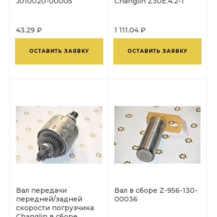
J010020-00005
Changlin Z30E.4.2-1
43.29 ₽
1 111.04 ₽
ОСТАВИТЬ ЗАЯВКУ
ОСТАВИТЬ ЗАЯВКУ
Вал передачи
Вал в сборе Z-956-130-
передней/задней
00036
скорости погрузчика
Changlin в сборе