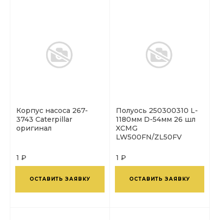
Корпус насоса 267-
Полуось 250300310 L-
3743 Caterpillar
1180мм D-54мм 26 шл
оригинал
XCMG
LW500FN/ZL50FV
1 ₽
1 ₽
ОСТАВИТЬ ЗАЯВКУ
ОСТАВИТЬ ЗАЯВКУ