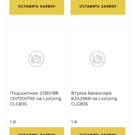
ОСТАВИТЬ ЗАЯВКУ
ОСТАВИТЬ ЗАЯВКУ
Подшипник 23В0188
Втулка балансира
130*200*45 на LiuGong
83А2968 на LiuGong
CLG835
CLG835
1 ₽
1 ₽