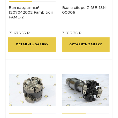
Вал карданный
Вал в сборе Z-15E-13N-
1207042002 Fambition
00006
FAML-2
71 676.55 ₽
3 013.36 ₽
ОСТАВИТЬ ЗАЯВКУ
ОСТАВИТЬ ЗАЯВКУ