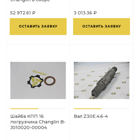
Z30E.4A.1
52 972.61 ₽
3 013.36 ₽
ОСТАВИТЬ ЗАЯВКУ
ОСТАВИТЬ ЗАЯВКУ
Шайба КПП 16
Вал Z30E.4.6-4
погрузчика Changlin B-
J010020-00004