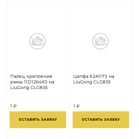
Палец крепления
Цапфа 62A1173 на
рамы 11D1264X0 на
LiuGong CLG835
LiuGong CLG835
1 ₽
1 ₽
ОСТАВИТЬ ЗАЯВКУ
ОСТАВИТЬ ЗАЯВКУ