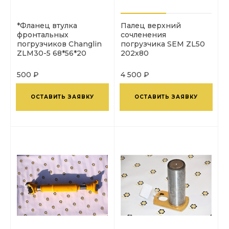
*Фланец втулка
Палец верхний
фронтальных
сочленения
погрузчиков Changlin
погрузчика SEM ZL50
ZLM30-5 68*56*20
202х80
500 ₽
4 500 ₽
ОСТАВИТЬ ЗАЯВКУ
ОСТАВИТЬ ЗАЯВКУ