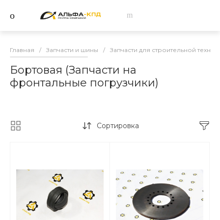
Главная
/
Запчасти и шины
/
Запчасти для строительной техник
Бортовая (Запчасти на
фронтальные погрузчики)
Сортировка