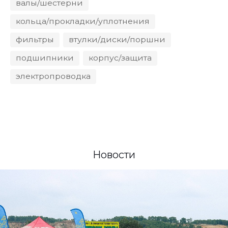
валы/шестерни
кольца/прокладки/уплотнения
фильтры
втулки/диски/поршни
подшипники
корпус/защита
электропроводка
Новости