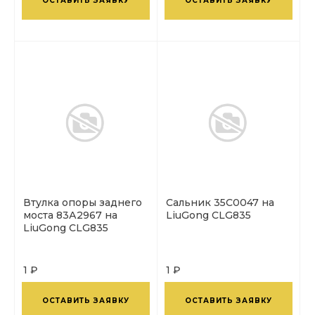
ОСТАВИТЬ ЗАЯВКУ
ОСТАВИТЬ ЗАЯВКУ
Втулка опоры заднего
Сальник 35С0047 на
моста 83А2967 на
LiuGong CLG835
LiuGong CLG835
1 ₽
1 ₽
ОСТАВИТЬ ЗАЯВКУ
ОСТАВИТЬ ЗАЯВКУ