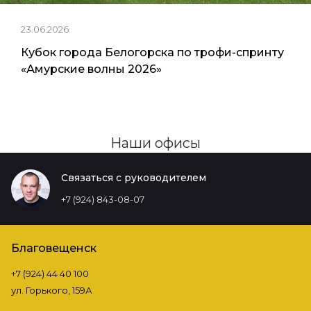
23.06.2026
Кубок города Белогорска по трофи-спринту
«Амурские волны 2026»
Наши офисы
Связаться с руководителем
+7 (924) 843-08-07
Благовещенск
+7 (924) 44 40 100
ул. Горького, 159А