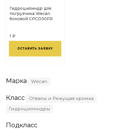
Гидроцилиндр для
погрузчика Wecan
боковой CPCD30FR
1 ₽
ОСТАВИТЬ ЗАЯВКУ
Марка
Wecan
Класс
Отвалы и Режущая кромка
Гидроцилиндры
Подкласс