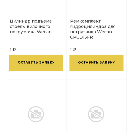
Цилиндр подъема
Ремкомплект
стрелы вилочного
гидроцилиндра для
погрузчика Wecan
погрузчика Wecan
CPCD15FR
1 ₽
1 ₽
ОСТАВИТЬ ЗАЯВКУ
ОСТАВИТЬ ЗАЯВКУ