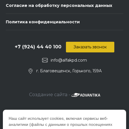
Согласие на обработку персональных данных
Политика конфиденциальности
+7 (924) 44 40 100
Заказать звонок
info@alfakpd.com
г. Благовещенск, Горького, 159А
Создание сайта -
Наш сайт использует cookies, включая сервисы веб-
аналитики (файлы с данными о прошлых посещениях