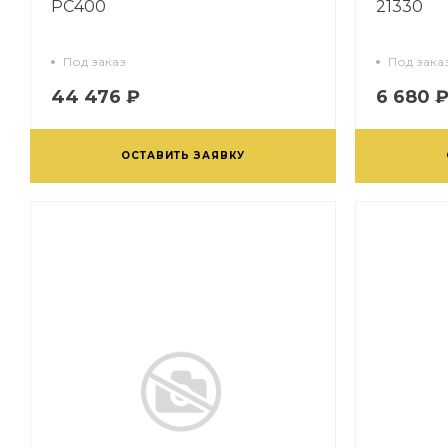
PC400
21330
Под заказ
Под зака
44 476 ₽
6 680 
ОСТАВИТЬ ЗАЯВКУ