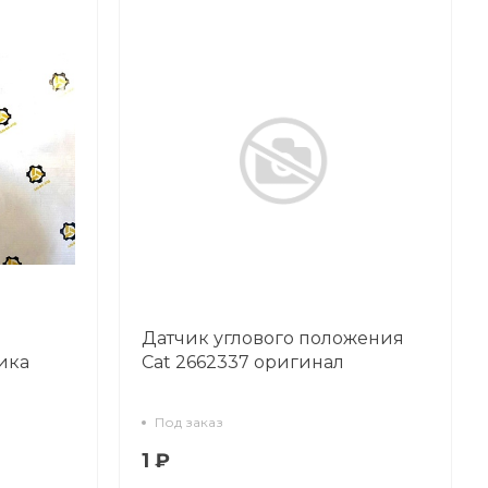
Датчик углового положения
ика
Cat 2662337 оригинал
Под заказ
1 ₽