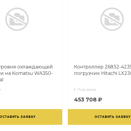
уровня охлаждающей
Контроллер 26832-4235
и на Komatsu WA350-
погрузчик Hitachi LX23
al
з
Под заказ
453 708 ₽
ОСТАВИТЬ ЗАЯВКУ
ОСТАВИТЬ ЗАЯВКУ