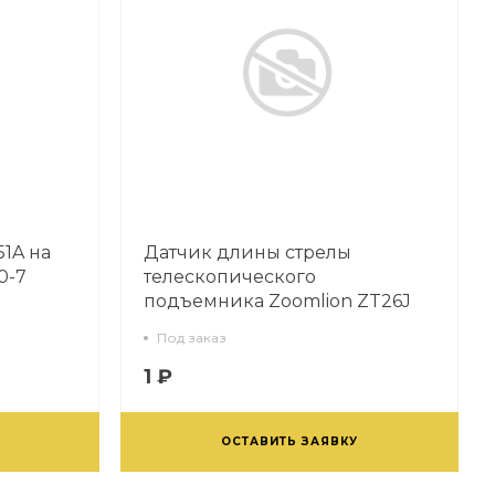
1A на
Датчик длины стрелы
0-7
телескопического
подъемника Zoomlion ZT26J
Под заказ
1 ₽
ОСТАВИТЬ ЗАЯВКУ