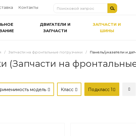
ставка
Контакты
ЛЬНОЕ
ДВИГАТЕЛИ И
ЗАПЧАСТИ И
ВАНИЕ
ЗАПЧАСТИ
ШИНЫ
и
/
Запчасти на фронтальные погрузчики
/
Панель/указатели и дат
ки (Запчасти на фронтальные
рименимость модель
Класс
Подкласс
1