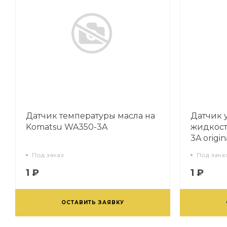
Датчик температуры масла на
Датчик 
Komatsu WA350-3A
жидкост
3A origin
Под заказ
Под зака
1 ₽
1 ₽
ОСТАВИТЬ ЗАЯВКУ