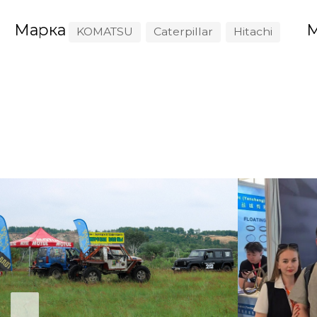
Марка
М
KOMATSU
Caterpillar
Hitachi