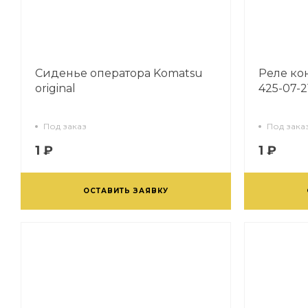
Сиденье оператора Komatsu
Реле ко
original
425-07-21
Под заказ
Под зака
1 ₽
1 ₽
ОСТАВИТЬ ЗАЯВКУ