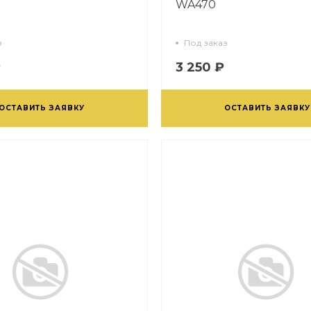
WA470
з
Под заказ
₽
3 250 ₽
ОСТАВИТЬ ЗАЯВКУ
ОСТАВИТЬ ЗАЯВКУ