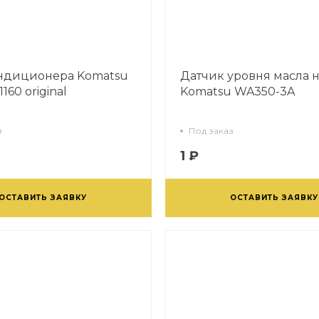
ндиционера Komatsu
Датчик уровня масла 
160 original
Komatsu WA350-3A
з
Под заказ
1 ₽
ОСТАВИТЬ ЗАЯВКУ
ОСТАВИТЬ ЗАЯВКУ