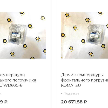
температуры
Датчик температуры
ьного погрузчика
фронтального погрузч
U WD600-6
KOMATSU
з
Под заказ
89 ₽
20 671.58 ₽