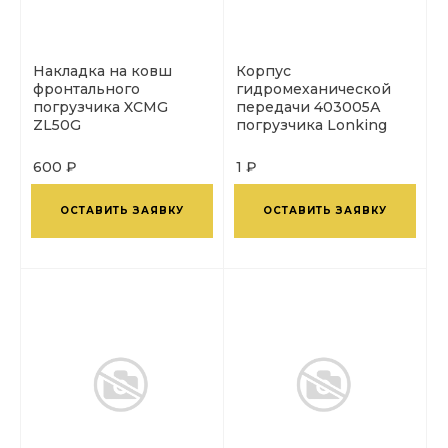
Накладка на ковш
Корпус
фронтального
гидромеханической
погрузчика XCMG
передачи 403005А
ZL50G
погрузчика Lonking
CDM855 оригинал
600 ₽
1 ₽
ОСТАВИТЬ ЗАЯВКУ
ОСТАВИТЬ ЗАЯВКУ