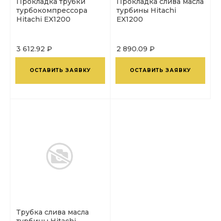
Прокладка трубки
Прокладка слива масла
турбокомпрессора
турбины Hitachi
Hitachi EX1200
EX1200
3 612.92 ₽
2 890.09 ₽
ОСТАВИТЬ ЗАЯВКУ
ОСТАВИТЬ ЗАЯВКУ
Трубка слива масла
турбины Hitachi