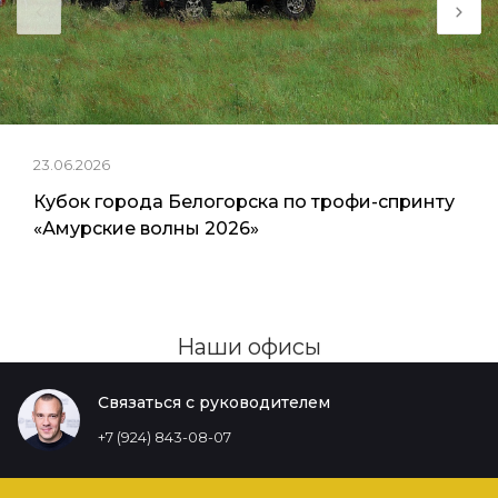
23.06.2026
Кубок города Белогорска по трофи-спринту
«Амурские волны 2026»
Наши офисы
Связаться с руководителем
+7 (924) 843-08-07