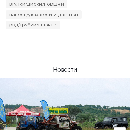
втулки/диски/поршни
панель/указатели и датчики
рвд/трубки/шланги
Новости