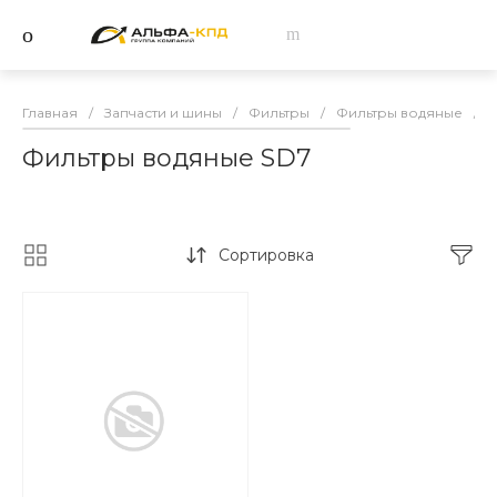
Главная
/
Запчасти и шины
/
Фильтры
/
Фильтры водяные
/
Фильтры водяные SD7
Сортировка