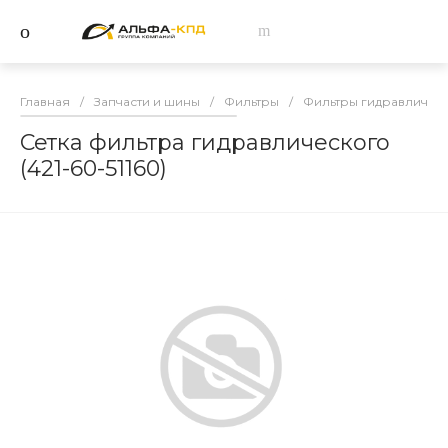
Главная
/
Запчасти и шины
/
Фильтры
/
Фильтры гидравличес
Сетка фильтра гидравлического
(421-60-51160)