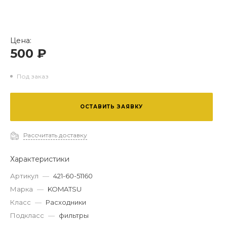
Цена:
500 ₽
Под заказ
ОСТАВИТЬ ЗАЯВКУ
Рассчитать доставку
Характеристики
Артикул
—
421-60-51160
Марка
—
KOMATSU
Класс
—
Расходники
Подкласс
—
фильтры