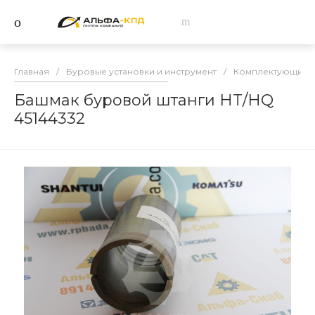
Главная
/
Буровые установки и инструмент
/
Комплектующие и
Башмак буровой штанги HT/HQ
45144332