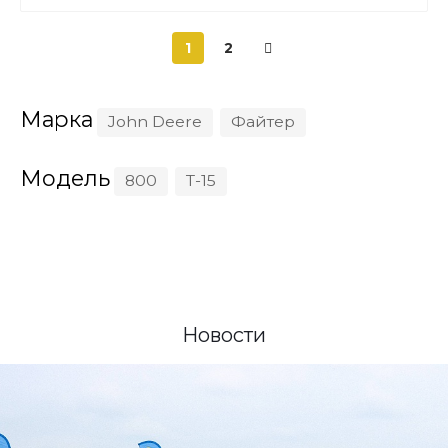
1
2
Марка
John Deere
Файтер
Модель
800
Т-15
Новости