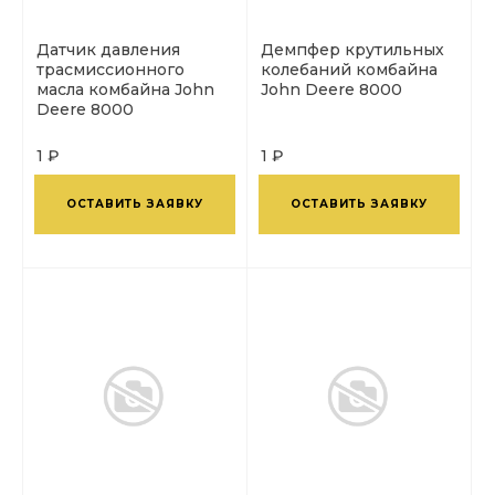
Датчик давления
Демпфер крутильных
трасмиссионного
колебаний комбайна
масла комбайна John
John Deere 8000
Deere 8000
1 ₽
1 ₽
ОСТАВИТЬ ЗАЯВКУ
ОСТАВИТЬ ЗАЯВКУ