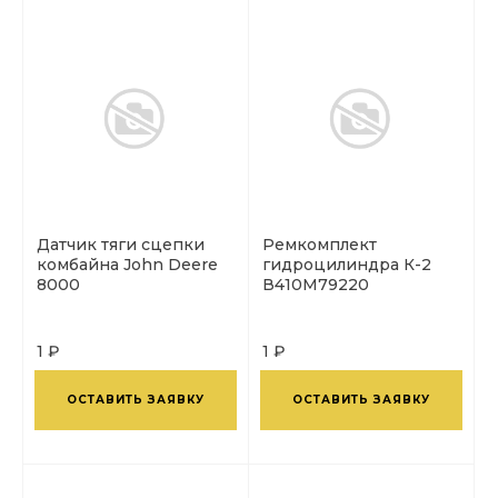
Датчик тяги сцепки
Ремкомплект
комбайна John Deere
гидроцилиндра К-2
8000
В410М79220
1 ₽
1 ₽
ОСТАВИТЬ ЗАЯВКУ
ОСТАВИТЬ ЗАЯВКУ