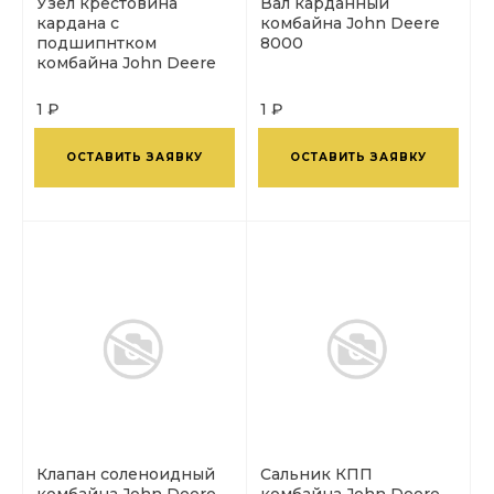
Узел крестовина
Вал карданный
кардана с
комбайна John Deere
подшипнтком
8000
комбайна John Deere
8000
1 ₽
1 ₽
ОСТАВИТЬ ЗАЯВКУ
ОСТАВИТЬ ЗАЯВКУ
Клапан соленоидный
Сальник КПП
комбайна John Deere
комбайна John Deere