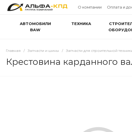
О компании
Оплата и до
АВТОМОБИЛИ
ТЕХНИКА
СТРОИТЕ
BAW
ОБОРУДО
Главная
/
Запчасти и шины
/
Запчасти для строительной техник
Крестовина карданного вал