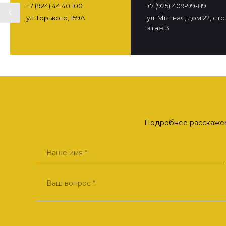
+7 (924) 44 40 100
+7 (925) 409-99-89
ул. Горького, 159А
ул. Мытная, дом 22, стр. 
этаж 3
Подробнее расскажем 