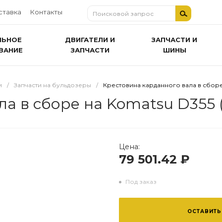
ставка
Контакты
ЛЬНОЕ
ДВИГАТЕЛИ И
ЗАПЧАСТИ И
ВАНИЕ
ЗАПЧАСТИ
ШИНЫ
и
/
Запчасти на бульдозеры
/
Крестовина карданного вала в сборе н
а в сборе на Komatsu D355 (
Цена:
79 501.42 ₽
Под заказ
ОСТАВИТЬ