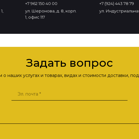
+7 962 150 40 00
+7 (924) 443 78 79
1,
ул. Шеронова, д. 8, корп.
ул. Индустриальная
1, офис 117
Задать вопрос
о наших услугах и товарах, видах и стоимости доставки, п