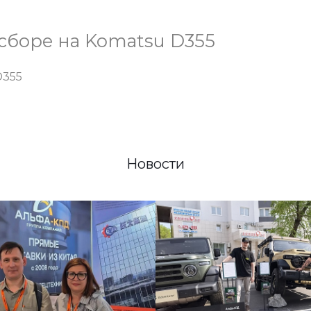
 сборе на Komatsu D355
D355
Новости