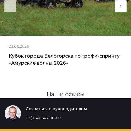
23.06.2026
Кубок города Белогорска по трофи-спринту
«Амурские волны 2026»
Наши офисы
Связаться с руководителем
+7 (924) 843-08-07