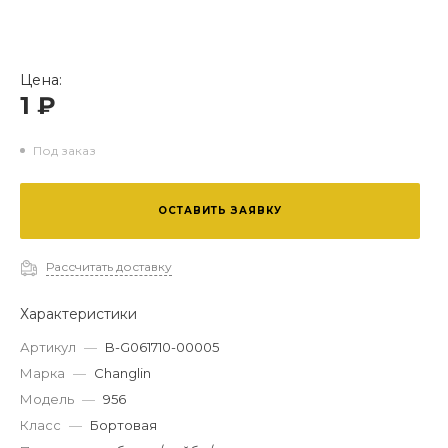
Цена:
1 ₽
Под заказ
ОСТАВИТЬ ЗАЯВКУ
Рассчитать доставку
Характеристики
Артикул
—
B-G061710-00005
Марка
—
Changlin
Модель
—
956
Класс
—
Бортовая