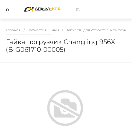
Главная
/
Запчасти и шины
/
Запчасти для строительной техник
Гайка погрузчик Changling 956X
(B-G061710-00005)