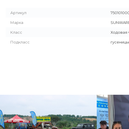
Артикул
75010100
Марка
SUNWAR
Класс
Ходовая 
Подкласс
гусеницы