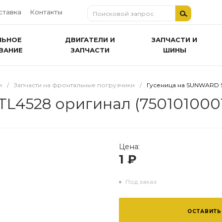
ставка
Контакты
ЛЬНОЕ
ДВИГАТЕЛИ И
ЗАПЧАСТИ И
ВАНИЕ
ЗАПЧАСТИ
ШИНЫ
и
/
Запчасти на фронтальные погрузчики
/
Гусеница на SUNWARD S
L4528 оригинал (750101000
Цена:
1 ₽
Под заказ
ОСТАВИТЬ