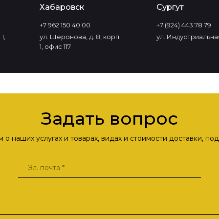
Хабаровск
Сургут
+7 962 150 40 00
+7 (924) 443 78 79
1,
ул. Шеронова, д. 8, корп.
ул. Индустриальная
1, офис 117
Задать вопрос
о наших услугах и товарах, видах и стоимости доставки, п