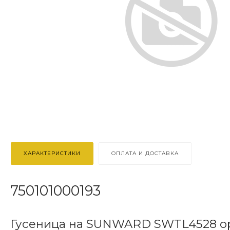
ХАРАКТЕРИСТИКИ
ОПЛАТА И ДОСТАВКА
750101000193
Гусеница на SUNWARD SWTL4528 о