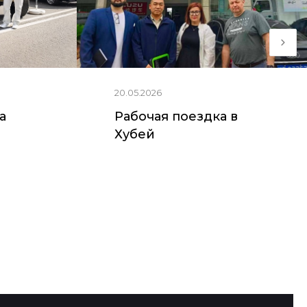
20.05.2026
ia
Рабочая поездка в
Хубей