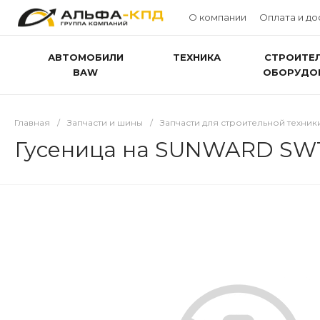
О компании
Оплата и до
АВТОМОБИЛИ
ТЕХНИКА
СТРОИТЕ
BAW
ОБОРУДО
Главная
/
Запчасти и шины
/
Запчасти для строительной техник
Гусеница на SUNWARD SWT