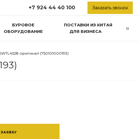
+7 924 44 40 100
Заказать звонок
БУРОВОЕ
ПОСТАВКИ ИЗ КИТАЯ
ОБОРУДОВАНИЕ
ДЛЯ БИЗНЕСА
WTL4528 оригинал (750101000193)
193)
 ЗАЯВКУ