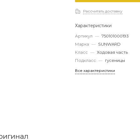
Рассчитать доставку
Характеристики
Артикул
—
750101000193
Марка
—
SUNWARD
Класс
—
Ходовая часть
Подкласс
—
гусеницы
Все характеристики
ригинал