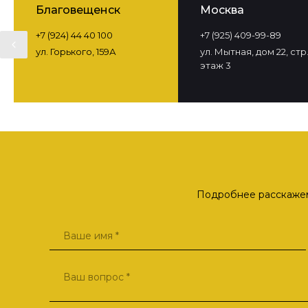
Благовещенск
Москва
+7 (924) 44 40 100
+7 (925) 409-99-89
ул. Горького, 159А
ул. Мытная, дом 22, стр. 
этаж 3
Подробнее расскажем 